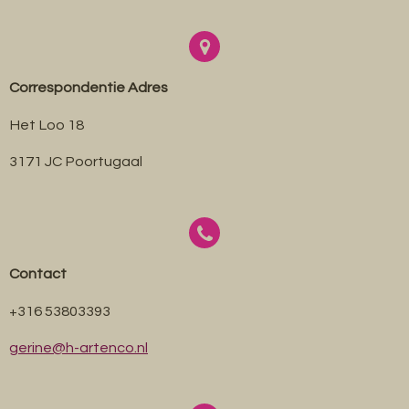
Correspondentie Adres
Het Loo 18
3171 JC Poortugaal
Contact
+316 53803393
gerine@h-artenco.nl