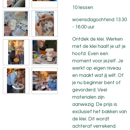
10 lessen
woensdagochtend 13.30
- 16.00 uur
Ontdek de klei. Werken
met de klei haalt je uit je
hoofd. Even een
moment voor jezelf. Je
werkt op eigen niveau
en maakt wat jij wilt. Of
je nu beginner bent of
gevorderd. Veel
materialen zijn
aanwezig. De prijs is
exclusief het bakken van
de klei. Dit wordt
achteraf verrekend.