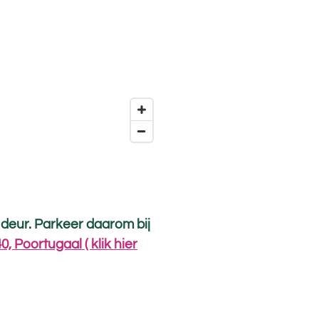
e deur. Parkeer daarom bij
40, Poortugaal
( klik hier