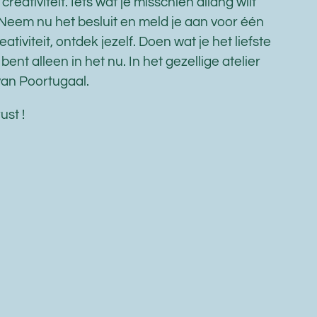
 creativiteit. Iets wat je misschien allang wilt
Neem nu het besluit en meld je aan voor één
tiviteit, ontdek jezelf. Doen wat je het liefste
e bent alleen in het nu. In het gezellige atelier
van Poortugaal.
ust !