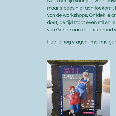
Nu is het tijd voor jou, voor jouw
maar steeds niet aan toekomt. 
van de workshops. Ontdek je crea
doet; de tijd staat even stil en j
van Gerine aan de buitenrand 
Heb je nog vragen , mail me ger