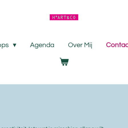
ops
Agenda
Over Mij
Contac