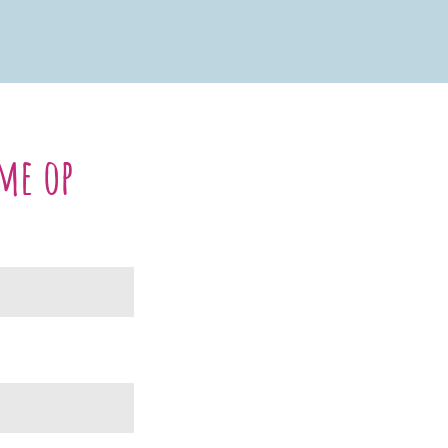
me op